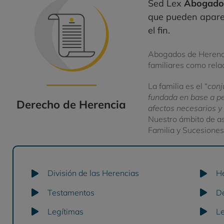
Sed Lex
Abogado
que pueden apare
el fin.
Abogados de Herencia 
familiares como rela
La familia es el “
conj
fundada en base a pe
Derecho de Herencia
afectos necesarios y
Nuestro ámbito de as
Familia y Sucesiones
División de las Herencias
H
Testamentos
D
Legítimas
L