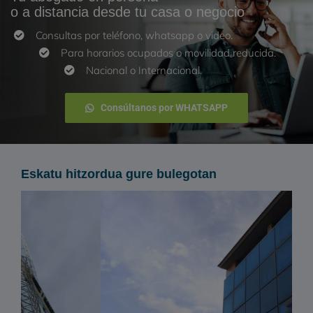
o a distancia desde tu casa o negocio
Consultas por teléfono, whatsapp o video.
Para horarios ocupados o movilidad reducida.
Nacional o Internacional.
Consúltanos por WHATSAPP
Eskatu hitzordua gure bulegotan