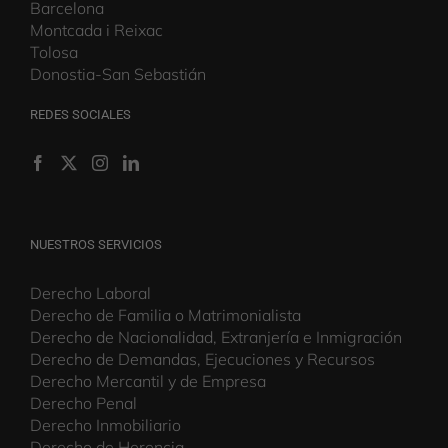
Barcelona
Montcada i Reixac
Tolosa
Donostia-San Sebastián
REDES SOCIALES
NUESTROS SERVICIOS
Derecho Laboral
Derecho de Familia o Matrimonialista
Derecho de Nacionalidad, Extranjería e Inmigración
Derecho de Demandas, Ejecuciones y Recursos
Derecho Mercantil y de Empresa
Derecho Penal
Derecho Inmobiliario
Derecho de Herencia