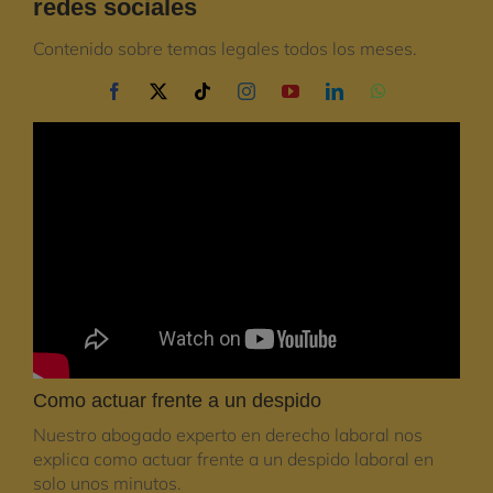
redes sociales
Contenido sobre temas legales todos los meses.
Como actuar frente a un despido
Nuestro abogado experto en derecho laboral nos
explica como actuar frente a un despido laboral en
solo unos minutos.