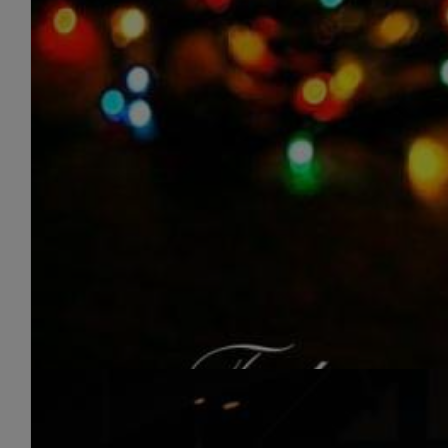
En los últimos días estamos recibiendo muchas consulta
Read More