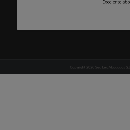
Excelente abogado, lo
Copyright 2026 Sed Lex Abogados S.L