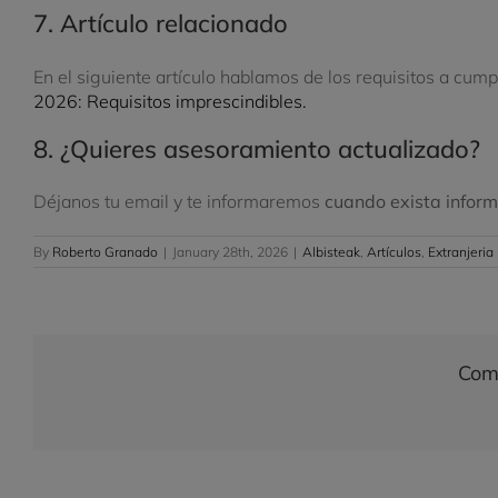
7. Artículo relacionado
En el siguiente artículo hablamos de los requisitos a cum
2026: Requisitos imprescindibles.
8. ¿Quieres asesoramiento actualizado?
Déjanos tu email y te informaremos
cuando exista informa
By
Roberto Granado
|
January 28th, 2026
|
Albisteak
,
Artículos
,
Extranjeria
Comp