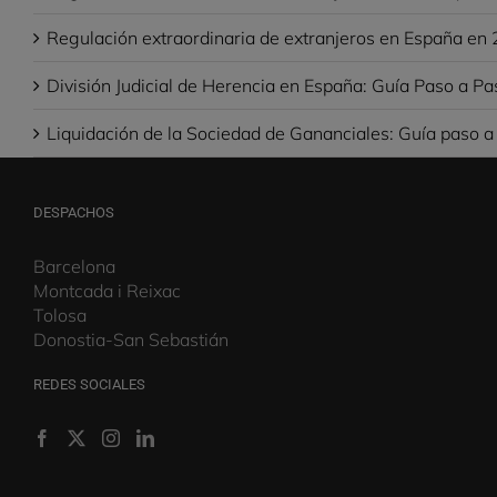
Regulación extraordinaria de extranjeros en España en 
División Judicial de Herencia en España: Guía Paso a Pa
Liquidación de la Sociedad de Gananciales: Guía paso a
DESPACHOS
Barcelona
Montcada i Reixac
Tolosa
Donostia-San Sebastián
REDES SOCIALES