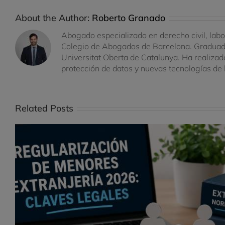
About the Author:
Roberto Granado
Abogado especializado en derecho civil, labo
Colegio de Abogados de Barcelona. Graduado
Universitat Oberta de Catalunya. Ha realizad
protección de datos y nuevas tecnologías d
Related Posts