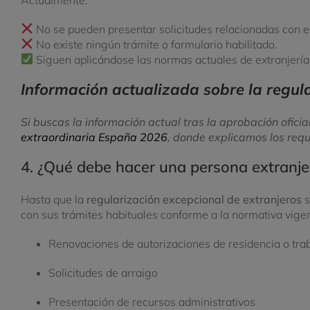
No se pueden presentar solicitudes relacionadas con e
No existe ningún trámite o formulario habilitado.
Siguen aplicándose las normas actuales de extranjería
Información actualizada sobre la regul
Si buscas la información actual tras la aprobación ofic
extraordinaria España 2026
, donde explicamos los requi
4. ¿Qué debe hacer una persona extranj
Hasta que la
regularización excepcional de extranjeros
s
con sus trámites habituales conforme a la normativa vige
Renovaciones de autorizaciones de residencia o tra
Solicitudes de arraigo
Presentación de recursos administrativos