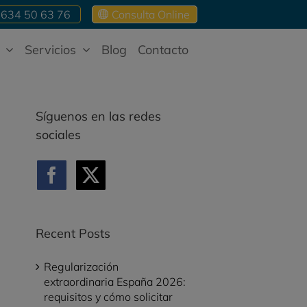
634 50 63 76
Consulta Online
Servicios
Blog
Contacto
Síguenos en las redes
sociales
Recent Posts
Regularización
extraordinaria España 2026:
requisitos y cómo solicitar