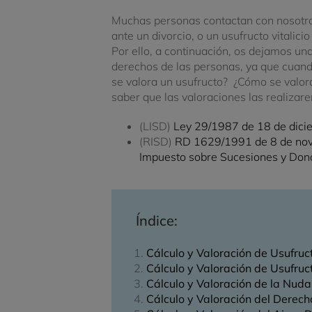
Muchas personas contactan con nosotro
ante un divorcio, o un usufructo vitalic
Por ello, a continuación, os dejamos un
derechos de las personas, ya que cuando
se valora un usufructo? ¿Cómo se valor
saber que las valoraciones las realizare
(LISD)
Ley 29/1987 de 18 de dici
(RISD)
RD 1629/1991 de 8 de novi
Impuesto sobre Sucesiones y Don
Índice:
Cálculo y Valoración de Usufruc
Cálculo y Valoración de Usufruct
Cálculo y Valoración de la Nud
Cálculo y Valoración del Derech