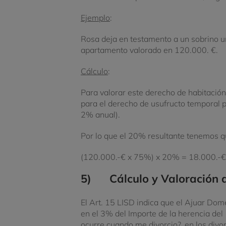
Ejemplo
:
Rosa deja en testamento a un sobrino u
apartamento valorado en 120.000. €.
Cálculo
:
Para valorar este derecho de habitación
para el derecho de usufructo temporal 
2% anual).
Por lo que el 20% resultante tenemos qu
(120.000.-€ x 75%) x 20% = 18.000.-€
5) Cálculo y
Valoración 
El Art. 15 LISD indica que el Ajuar Dom
en el 3% del Importe de la herencia del
ocurre cuando me divorcio?, en los divor