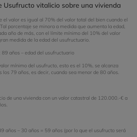
Usufructo vitalicio sobre una vivienda
e el valor es igual al 70% del valor total del bien cuando el
 Tal porcentaje se minora a medida que aumenta la edad,
da año de más, con el límite mínimo del 10% del valor
gran medida de la edad del usufructuario.
e: 89 años – edad del usufructuario
valor mínimo del usufructo, esto es el 10%, se alcanza
s los 79 años, es decir, cuando sea menor de 80 años.
licio de una vivienda con un valor catastral de 120.000.-€ a
ños.
 89 años – 30 años = 59 años (por lo que el usufructo será