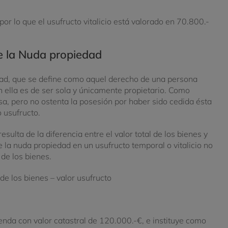
or lo que el usufructo vitalicio está valorado en 70.800.-
e la Nuda propiedad
ad, que se define como aquel derecho de una persona
n ella es de ser sola y únicamente propietario. Como
osa, pero no ostenta la posesión por haber sido cedida ésta
 usufructo.
sulta de la diferencia entre el valor total de los bienes y
 de la nuda propiedad en un usufructo temporal o vitalicio no
 de los bienes.
 de los bienes – valor usufructo
nda con valor catastral de 120.000.-€, e instituye como