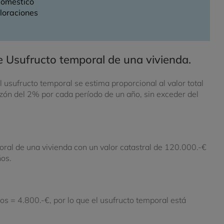
Doméstico
loraciones
 Usufructo temporal de una vivienda.
l usufructo temporal se estima proporcional al valor total
azón del 2% por cada período de un año, sin exceder del
ral de una vivienda con un valor catastral de 120.000.-€
ños.
s = 4.800.-€, por lo que el usufructo temporal está