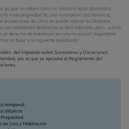
s ya que no saben cómo se valora el ajuar domestico
io o la nuda propiedad de una vivienda en una herencia.
as anotaciones de cómo se puede valorar los distintos
 son cantidades dinerarias es fácil valorarlo, pero, ¿cómo
a un derecho de habitación en una herencia?. Importante
mos en base a la siguiente legislación:
embre, del impuesto sobre Sucesiones y Donaciones.
embre, por el que se aprueba el Reglamento del
aciones.
to temporal.
o Vitalicio.
a Propiedad
o de Uso y Habitación