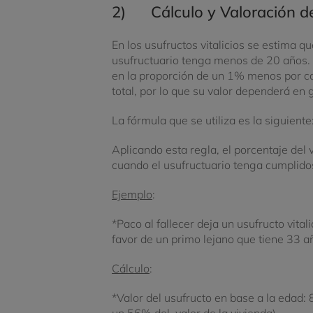
2) Cálculo y Valoración de 
En los usufructos vitalicios se estima qu
usufructuario tenga menos de 20 años.
en la proporción de un 1% menos por ca
total, por lo que su valor dependerá en 
La fórmula que se utiliza es la siguient
Aplicando esta regla, el porcentaje del 
cuando el usufructuario tenga cumplido
Ejemplo
:
*Paco al fallecer deja un usufructo vita
favor de un primo lejano que tiene 33 a
Cálculo
:
*Valor del usufructo en base a la edad: