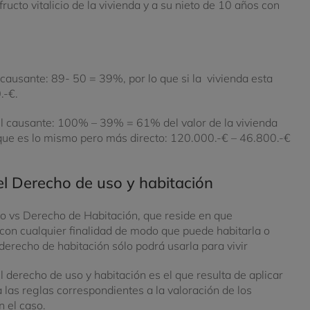
ructo vitalicio de la vivienda y a su nieto de 10 años con
el causante: 89- 50 = 39%, por lo que si la vivienda esta
.-€.
el causante: 100% – 39% = 61% del valor de la vivienda
que es lo mismo pero más directo: 120.000.-€ – 46.800.-€
l Derecho de uso y habitación
to vs Derecho de Habitación, que reside en que
 con cualquier finalidad de modo que puede habitarla o
derecho de habitación sólo podrá usarla para vivir
el derecho de uso y habitación es el que resulta de aplicar
 las reglas correspondientes a la valoración de los
n el caso.