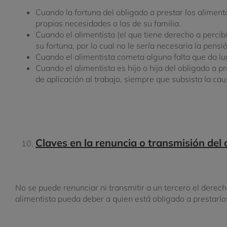
Cuando la fortuna del obligado a prestar los aliment
propias necesidades o las de su familia.
Cuando el alimentista (el que tiene derecho a percibi
su fortuna, por lo cual no le sería necesaria la pensió
Cuando el alimentista cometa alguna falta que da l
Cuando el alimentista es hijo o hija del obligado a p
de aplicación al trabajo, siempre que subsista la cau
Claves en la renuncia o transmisión del
No se puede renunciar ni transmitir a un tercero el derec
alimentista pueda deber a quien está obligado a prestarlo