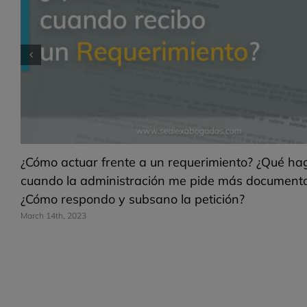
ATRIBUCIÓN DE LA VIVIENDA FAMILIAR. ¿Quién 
queda el uso de la vivienda en caso de divorcio o
separación?
December 2nd, 2022