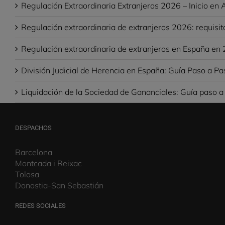
Sorteo Estancia de Hotel 4* + SPA
Divorcio de mutuo acuerdo: requisitos, pasos y ventaja
Regulación Extraordinaria Extranjeros 2026 – Inicio en A
Regulación extraordinaria de extranjeros 2026: requisit
Regulación extraordinaria de extranjeros en España en 
División Judicial de Herencia en España: Guía Paso a Pa
Liquidación de la Sociedad de Gananciales: Guía paso a
DESPACHOS
Barcelona
Montcada i Reixac