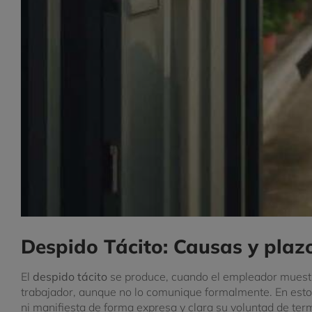
Despido Tácito: Causas y plaz
El
despido tácito
se produce, cuando el empleador muestra
trabajador, aunque no lo comunique formalmente. En estos
ni manifiesta de forma expresa y clara su voluntad de termi