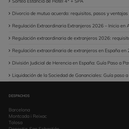
Sorteo Estancia de Hotel 4* + SPA
Divorcio de mutuo acuerdo: requisitos, pasos y ventaja
Regulación Extraordinaria Extranjeros 2026 – Inicio en A
Regulación extraordinaria de extranjeros 2026: requisit
Regulación extraordinaria de extranjeros en España en 
División Judicial de Herencia en España: Guía Paso a Pa
Liquidación de la Sociedad de Gananciales: Guía paso a
DESPACHOS
Barcelona
Montcada i Reixac
Tolosa
Donostia-San Sebastián