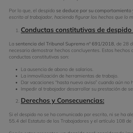
Por lo que, el despido
se deduce por su comportamiento 
escrito al trabajador, haciendo figurar los hechos que lo m
Conductas constitutivas de despido 
La
sentencia del Tribunal Supremo nº 691/2018
, de 28 d
necesario demostrar hechos concluyentes. Estos hechos de
conductas constitutivas son:
La ausencia de abono de salarios.
La inmovilización de herramientas de trabajo.
Dar vacaciones “hasta nuevo aviso” cuando aún no hay
Impedir al trabajador desarrollar su prestación de se
Derechos y Consecuencias:
Si el despido no se ha comunicado por escrito, ni se ha a
55.4 del Estatuto de los Trabajadores y el artículo 108 de 